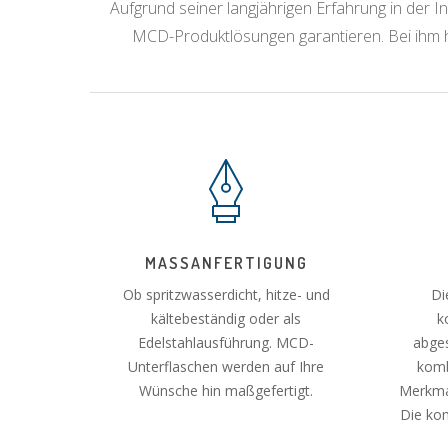
Aufgrund seiner langjährigen Erfahrung in der I
MCD-Produktlösungen garantieren. Bei ihm hab
MASSANFERTIGUNG
Ob spritzwasserdicht, hitze- und
Di
kältebeständig oder als
k
Edelstahlausführung. MCD-
abges
Unterflaschen werden auf Ihre
komb
Wünsche hin maßgefertigt.
Merkmal
Die ko