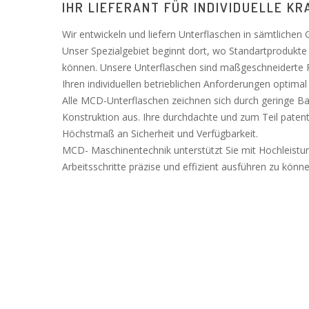
IHR LIEFERANT FÜR INDIVIDUELLE 
Wir entwickeln und liefern Unterflaschen in sämtliche
Unser Spezialgebiet beginnt dort, wo Standartprodukte 
können. Unsere Unterflaschen sind maßgeschneiderte P
Ihren individuellen betrieblichen Anforderungen optima
Alle MCD-Unterflaschen zeichnen sich durch geringe B
Konstruktion aus. Ihre durchdachte und zum Teil patenti
Höchstmaß an Sicherheit und Verfügbarkeit.
MCD- Maschinentechnik unterstützt Sie mit Hochleistu
Arbeitsschritte präzise und effizient ausführen zu könne