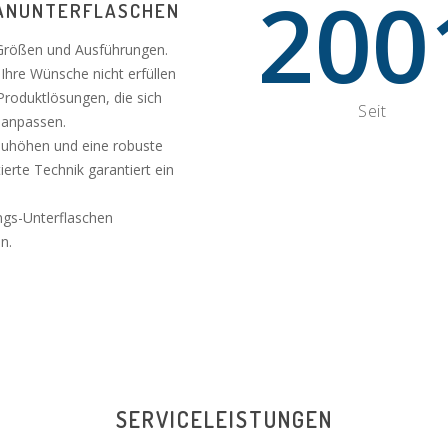
200
KRANUNTERFLASCHEN
n Größen und Ausführungen.
Ihre Wünsche nicht erfüllen
roduktlösungen, die sich
Seit
l anpassen.
auhöhen und eine robuste
erte Technik garantiert ein
ngs-Unterflaschen
n.
SERVICELEISTUNGEN