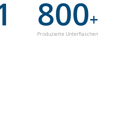
1
800
+
Produzierte Unterflaschen