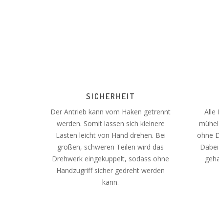
SICHERHEIT
Der Antrieb kann vom Haken getrennt
Alle
werden. Somit lassen sich kleinere
mühel
Lasten leicht von Hand drehen. Bei
ohne D
großen, schweren Teilen wird das
Dabei
Drehwerk eingekuppelt, sodass ohne
geha
Handzugriff sicher gedreht werden
kann.