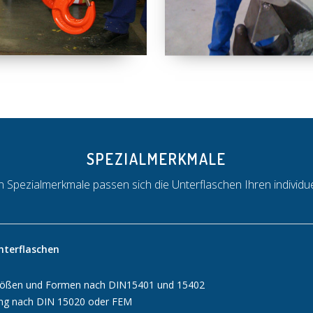
SPEZIALMERKMALE
n Spezialmerkmale passen sich die Unterflaschen Ihren individu
terflaschen
ößen und Formen nach DIN15401 und 15402
ung nach DIN 15020 oder FEM