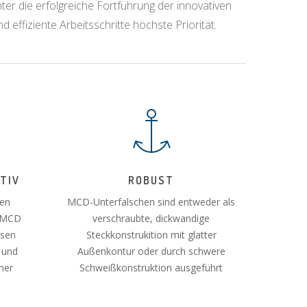
ter die erfolgreiche Fortführung der innovativen
effiziente Arbeitsschritte höchste Priorität.
KTIV
ROBUST
ten
MCD-Unterfalschen sind entweder als
n MCD
verschraubte, dickwandige
osen
Steckkonstrukition mit glatter
 und
Außenkontur oder durch schwere
her
Schweißkonstruktion ausgeführt