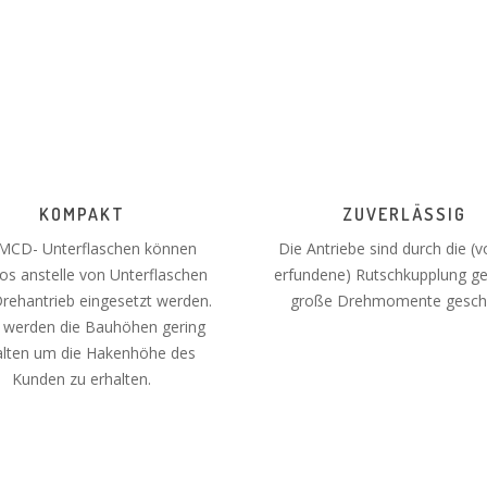
KOMPAKT
ZUVERLÄSSIG
 MCD- Unterflaschen können
Die Antriebe sind durch die (
os anstelle von Unterflaschen
erfundene) Rutschkupplung g
rehantrieb eingesetzt werden.
große Drehmomente geschü
 werden die Bauhöhen gering
lten um die Hakenhöhe des
Kunden zu erhalten.