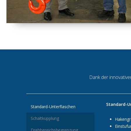
Dank der innovative
Standard-Un
Standard-Unterflaschen
Schaltkupplung
Hakengr
Einstuf
Drehbereichsbegrenzung